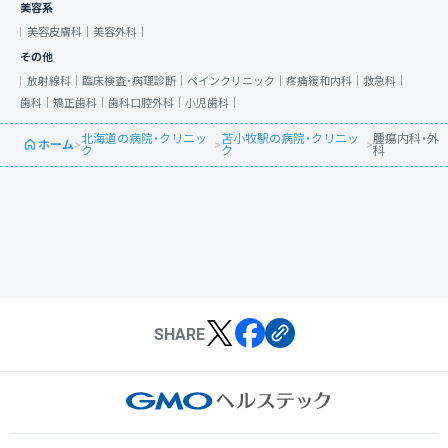
美容系
美容皮膚科｜
美容外科｜
その他
放射線科｜
臨床検査・病理診断｜
ペインクリニック｜
疼痛緩和内科｜
救急科｜
歯科｜
矯正歯科｜
歯科口腔外科｜
小児歯科｜
北海道の病院・クリニッ
苫小牧駅の病院・クリニッ
腫瘍内科・外
ホーム
>
>
>
ク
ク
科
SHARE