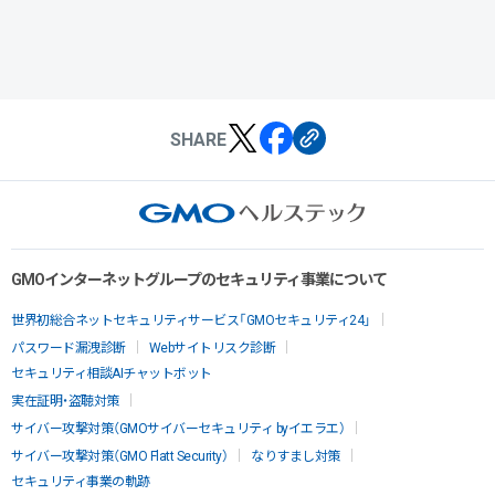
SHARE
GMOインターネットグループのセキュリティ事業について
世界初総合ネットセキュリティサービス「GMOセキュリティ24」
パスワード漏洩診断
Webサイトリスク診断
セキュリティ相談AIチャットボット
実在証明・盗聴対策
サイバー攻撃対策（GMOサイバーセキュリティ byイエラエ）
サイバー攻撃対策（GMO Flatt Security）
なりすまし対策
セキュリティ事業の軌跡