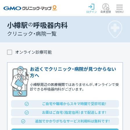
ログイン
会員登録
MENU
小樽駅
の
呼吸器内科
クリニック・病院一覧
オンライン診療可能
お近くでクリニック・病院が見つからない
方へ
小樽駅周辺の医療機関ではありませんが、オンラインで受
診できる呼吸器内科がございます。
ご自宅や職場からスキマ時間で受診可能！
お薬はご自宅（指定住所）まで配送します！
追加でかかりがちなサービス利用料は無料です！