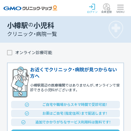
ログイン
会員登録
MENU
小樽駅
の
小児科
クリニック・病院一覧
オンライン診療可能
お近くでクリニック・病院が見つからない
方へ
小樽駅周辺の医療機関ではありませんが、オンラインで受
診できる小児科がございます。
ご自宅や職場からスキマ時間で受診可能！
お薬はご自宅（指定住所）まで配送します！
追加でかかりがちなサービス利用料は無料です！