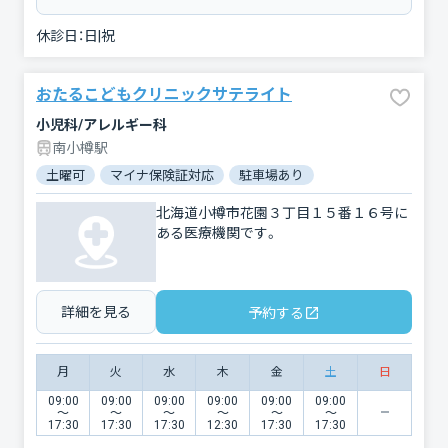
休診日：
日|祝
おたるこどもクリニックサテライト
小児科/アレルギー科
南小樽駅
土曜可
マイナ保険証対応
駐車場あり
北海道小樽市花園３丁目１５番１６号に
ある医療機関です。
詳細を見る
予約する
月
火
水
木
金
土
日
09:00
09:00
09:00
09:00
09:00
09:00
〜
〜
〜
〜
〜
〜
17:30
17:30
17:30
12:30
17:30
17:30