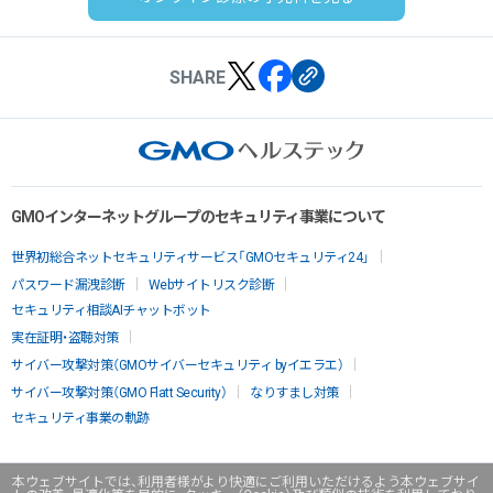
SHARE
GMOインターネットグループのセキュリティ事業について
世界初総合ネットセキュリティサービス「GMOセキュリティ24」
パスワード漏洩診断
Webサイトリスク診断
セキュリティ相談AIチャットボット
実在証明・盗聴対策
サイバー攻撃対策（GMOサイバーセキュリティ byイエラエ）
サイバー攻撃対策（GMO Flatt Security）
なりすまし対策
セキュリティ事業の軌跡
本ウェブサイトでは、利用者様がより快適にご利用いただけるよう本ウェブサイ