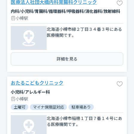
医療法人社団大橋内科胃腸科クリニック
内科/小児科/胃腸科/循環器科/呼吸器科/消化器科/放射線科
小樽駅
北海道小樽市緑２丁目３４番３号にある
医療機関です。
詳細を見る
おたるこどもクリニック
小児科/アレルギー科
小樽駅
土曜可
マイナ保険証対応
駐車場あり
北海道小樽市稲穂１丁目７番１４号にあ
る医療機関です。