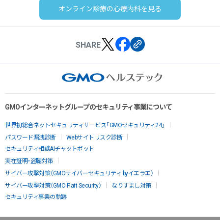
オンライン診療の心療内科を見る
SHARE
GMOインターネットグループのセキュリティ事業について
世界初総合ネットセキュリティサービス「GMOセキュリティ24」
パスワード漏洩診断
Webサイトリスク診断
セキュリティ相談AIチャットボット
実在証明・盗聴対策
サイバー攻撃対策（GMOサイバーセキュリティ byイエラエ）
サイバー攻撃対策（GMO Flatt Security）
なりすまし対策
セキュリティ事業の軌跡