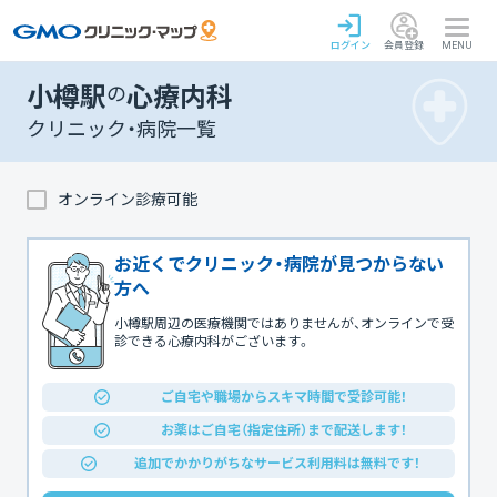
ログイン
会員登録
MENU
小樽駅
の
心療内科
クリニック・病院一覧
オンライン診療可能
お近くでクリニック・病院が見つからない
方へ
小樽駅周辺の医療機関ではありませんが、オンラインで受
診できる心療内科がございます。
ご自宅や職場からスキマ時間で受診可能！
お薬はご自宅（指定住所）まで配送します！
追加でかかりがちなサービス利用料は無料です！