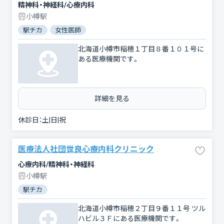
精神科・神経科/心療内科
小樽駅
駅チカ
女性医師
北海道小樽市稲穂１丁目８番１０１号に
ある医療機関です。
詳細を見る
休診日：
土|日|祝
医療法人社団世良心療内科クリニック
心療内科/精神科・神経科
小樽駅
駅チカ
北海道小樽市稲穂２丁目９番１１号 ツル
ハビル３Ｆにある医療機関です。