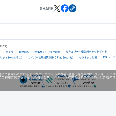
SHARE
ついて
セキュリティ相談AIチャットボット
」
パスワード漏洩診断
Webサイトリスク診断
セキュリテ
ティ byイエラエ）
サイバー攻撃対策（GMO Flatt Security）
なりすまし対策
にご利用いただけるよう本ウェブサイトの改善・最適化等を目的に、クッキー（Cook
のご利用に関する情報は、弊社及びサードパーティに共有されます。詳細は、弊社の