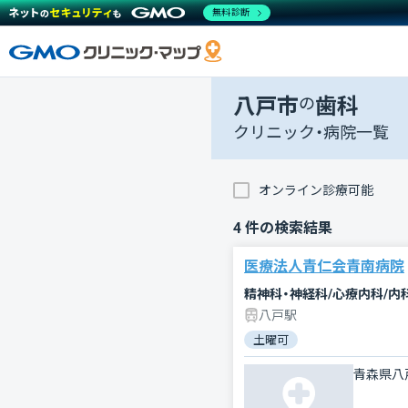
無料診断
八戸市
の
歯科
クリニック・病院一覧
オンライン診療可能
4
件の検索結果
医療法人青仁会青南病院
精神科・神経科/心療内科/内
八戸駅
土曜可
青森県八