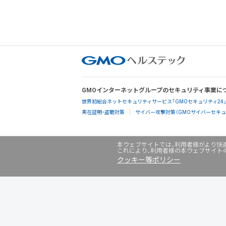
GMOインターネットグループのセキュリティ事業に
世界初総合ネットセキュリティサービス「GMOセキュリティ24
実在証明・盗聴対策
サイバー攻撃対策（GMOサイバーセキュリ
本ウェブサイトでは、利用者様がより快適
これにより、利用者様の本ウェブサイト
クッキー等ポリシー