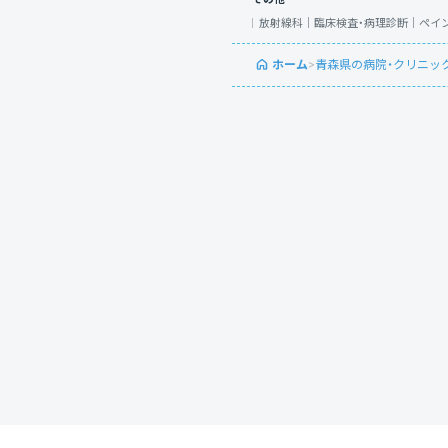
放射線科｜
臨床検査・病理診断｜
ペイ
ホーム
>
青森県の病院・クリニッ