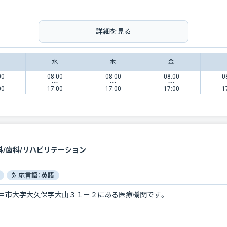
詳細を見る
水
木
金
00
08:00
08:00
08:00
0
〜
〜
〜
00
17:00
17:00
17:00
1
科/歯科/リハビリテーション
対応言語：英語
戸市大字大久保字大山３１－２にある医療機関です。