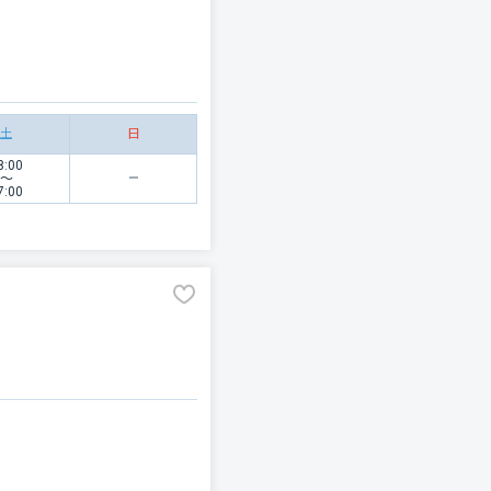
土
日
8:00
〜
7:00