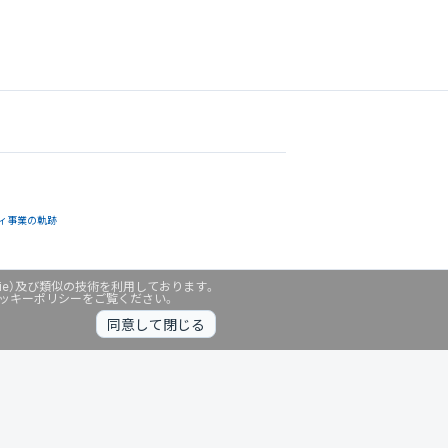
ィ事業の軌跡
ie）及び類似の技術を利用しております。
クッキーポリシーをご覧ください。
同意して閉じる