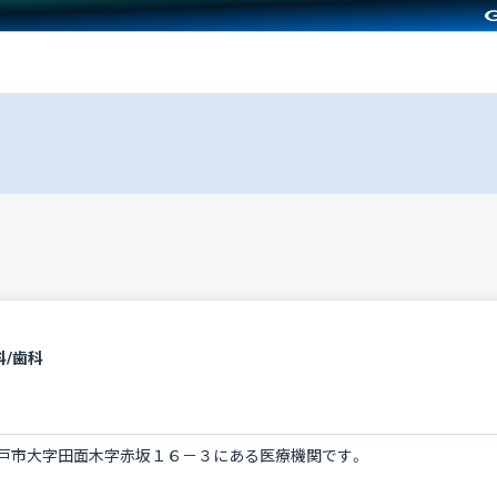
科/歯科
戸市大字田面木字赤坂１６－３にある医療機関です。