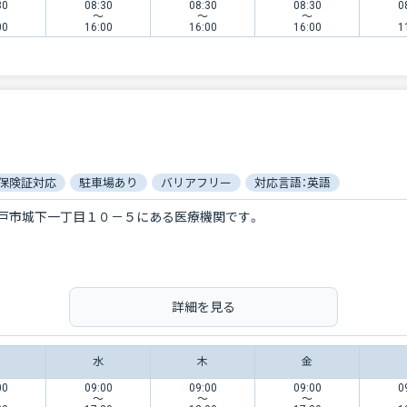
30
08:30
08:30
08:30
0
〜
〜
〜
00
16:00
16:00
16:00
1
保険証対応
駐車場あり
バリアフリー
対応言語：英語
戸市城下一丁目１０－５にある医療機関です。
詳細を見る
水
木
金
00
09:00
09:00
09:00
0
〜
〜
〜