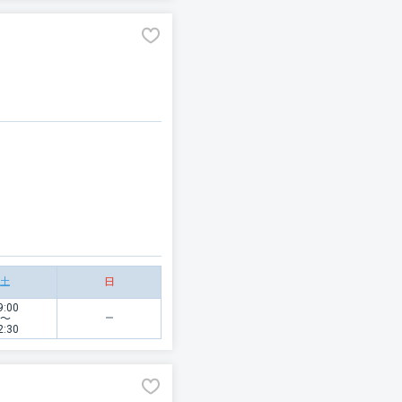
土
日
9:00
〜
2:30