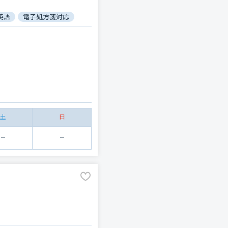
英語
電子処方箋対応
土
日