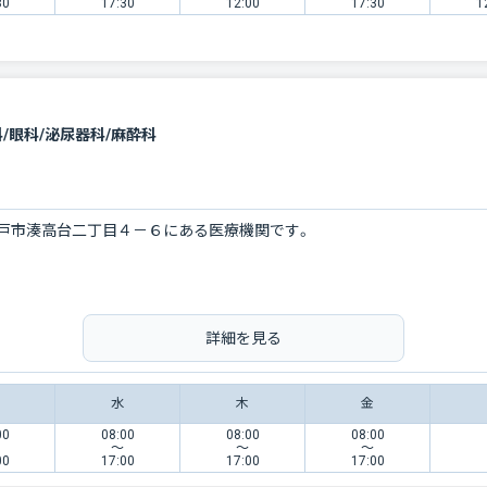
30
17:30
12:00
17:30
1
/眼科/泌尿器科/麻酔科
戸市湊高台二丁目４－６にある医療機関です。
詳細を見る
水
木
金
00
08:00
08:00
08:00
〜
〜
〜
00
17:00
17:00
17:00