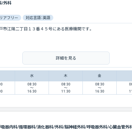
科/外科
リアフリー
対応言語：英語
戸市江陽二丁目１３番４５号にある医療機関です。
詳細を見る
水
木
金
30
08:30
08:30
08:30
0
〜
〜
〜
30
16:30
11:30
16:30
1