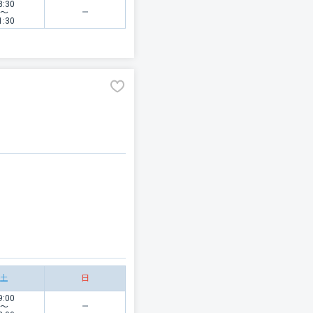
8:30
〜
1:30
土
日
9:00
〜