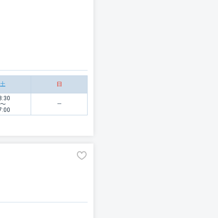
土
日
8:30
〜
7:00