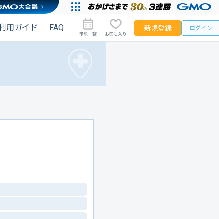
利用ガイド
FAQ
新規登録
ログイン
予約一覧
お気に入り