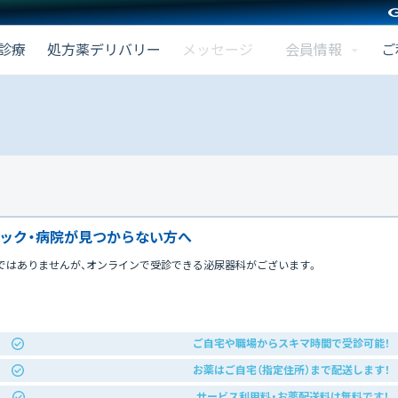
会員情報
診療
処方薬デリバリー
メッセージ
ご
ック・病院が見つからない方へ
ではありませんが、オンラインで受診できる泌尿器科がございます。
ご自宅や職場からスキマ時間で受診可能！
お薬はご自宅（指定住所）まで配送します！
サービス利用料・お薬配送料は無料です！