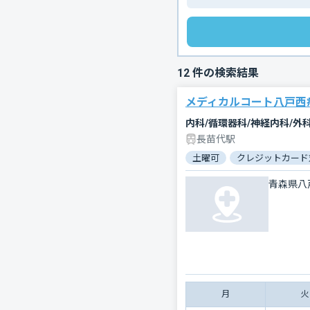
12
件の検索結果
メディカルコート八戸西
内科/循環器科/神経内科/外
長苗代駅
土曜可
クレジットカード
青森県八
月
火