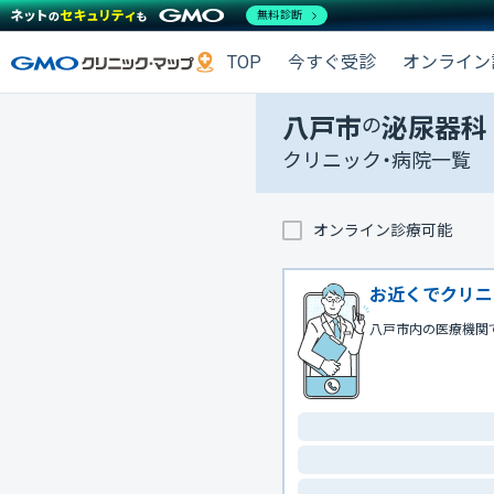
無料診断
TOP
今すぐ受診
オンライン
八戸市
の
泌尿器科
クリニック・病院一覧
オンライン診療可能
お近くでクリニ
八戸市内の医療機関