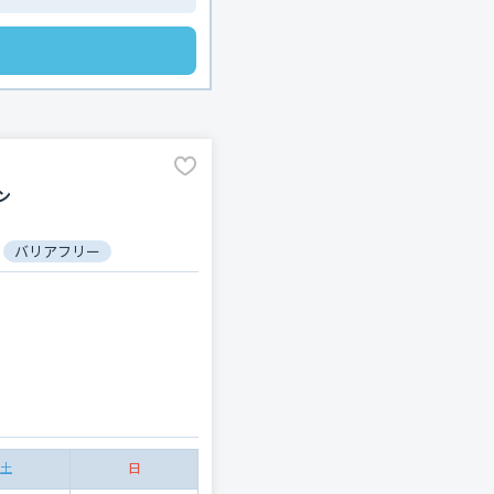
ン
バリアフリー
土
日