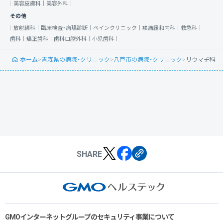
美容皮膚科｜
美容外科｜
その他
放射線科｜
臨床検査・病理診断｜
ペインクリニック｜
疼痛緩和内科｜
救急科｜
歯科｜
矯正歯科｜
歯科口腔外科｜
小児歯科｜
ホーム
>
青森県の病院・クリニック
>
八戸市の病院・クリニック
>
リウマチ科
SHARE
GMOインターネットグループのセキュリティ事業について