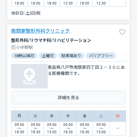
18:00
18:00
18:00
12:30
18:00
12:30
休診日：
土|日|祝
南類家整形外科クリニック
整形外科/リウマチ科/リハビリテーション
小中野駅
18時以降可
土曜可
駐車場あり
バリアフリー
青森県八戸市南類家四丁目２－３０にあ
る医療機関です。
詳細を見る
月
火
水
木
金
土
日
09:00
09:00
09:00
09:00
09:00
09:00
〜
〜
〜
〜
〜
〜
18:30
18:30
13:00
18:30
18:30
13:00