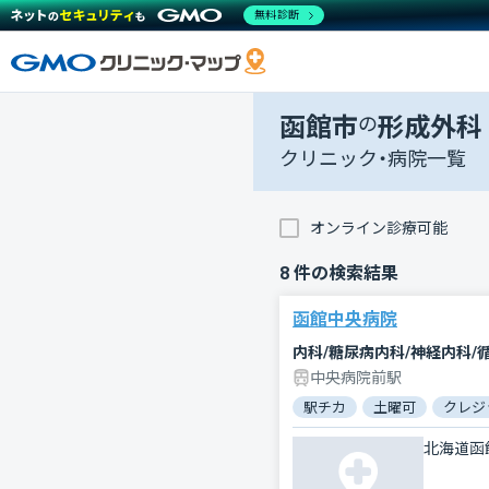
無料診断
函館市
の
形成外科
クリニック・病院一覧
オンライン診療可能
8
件の検索結果
函館中央病院
中央病院前駅
駅チカ
土曜可
クレジ
北海道函