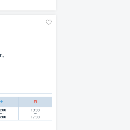
す。
土
日
0:00
13:00
〜
〜
9:00
17:00