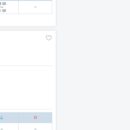
8:30
〜
1:30
土
日