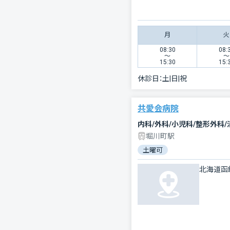
月
火
08:30
08:
〜
〜
15:30
15:
休診日：
土|日|祝
共愛会病院
堀川町駅
土曜可
北海道函