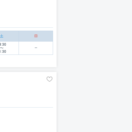
土
日
8:30
〜
1:30