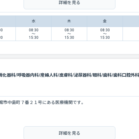
詳細を見る
水
木
金
30
08:30
08:30
08:30
〜
〜
〜
30
15:30
15:30
15:30
館市中島町７番２１号にある医療機関です。
詳細を見る