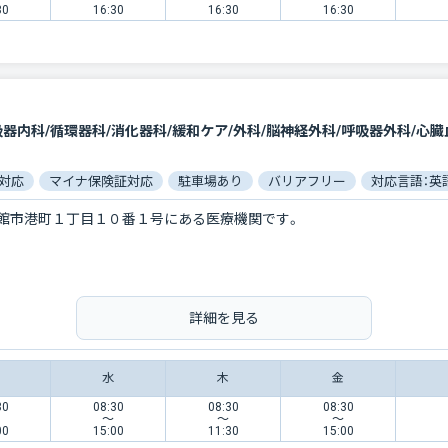
30
16:30
16:30
16:30
対応
マイナ保険証対応
駐車場あり
バリアフリー
対応言語：英
館市港町１丁目１０番１号にある医療機関です。
詳細を見る
水
木
金
30
08:30
08:30
08:30
〜
〜
〜
00
15:00
11:30
15:00