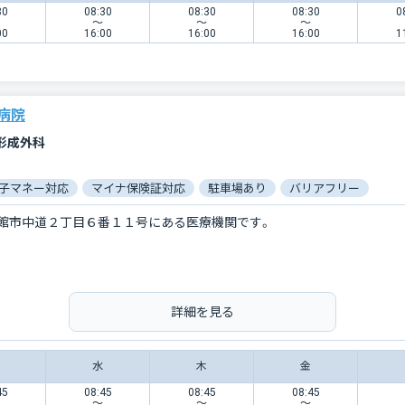
30
08:30
08:30
08:30
0
〜
〜
〜
00
16:00
16:00
16:00
1
病院
/形成外科
子マネー対応
マイナ保険証対応
駐車場あり
バリアフリー
館市中道２丁目６番１１号にある医療機関です。
詳細を見る
水
木
金
45
08:45
08:45
08:45
〜
〜
〜