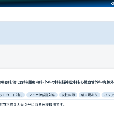
ットカード対応
マイナ保険証対応
女性医師
駐車場あり
バリア
館市本町３３番２号にある医療機関です。