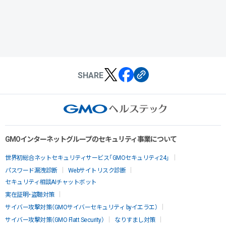
SHARE
GMOインターネットグループのセキュリティ事業について
世界初総合ネットセキュリティサービス「GMOセキュリティ24」
パスワード漏洩診断
Webサイトリスク診断
セキュリティ相談AIチャットボット
実在証明・盗聴対策
サイバー攻撃対策（GMOサイバーセキュリティ byイエラエ）
サイバー攻撃対策（GMO Flatt Security）
なりすまし対策