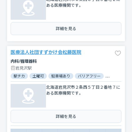
ある医療機関です。
詳細を見る
医療法人社団すずかけ会松藤医院
内科/循環器科
岩見沢駅
駅チカ
土曜可
駐車場あり
バリアフリー
対応言語：英
北海道岩見沢市２条西５丁目２番地７に
ある医療機関です。
詳細を見る