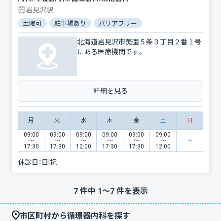
岩見沢駅
土曜可
駐車場あり
バリアフリー
北海道岩見沢市美園５条３丁目２番１号
にある医療機関です。
詳細を見る
月
火
水
木
金
土
日
09:00
09:00
09:00
09:00
09:00
09:00
〜
〜
〜
〜
〜
〜
17:30
17:30
12:00
17:30
17:30
12:00
休診日：
日|祝
7
件中
1
〜
7
件を表示
市区町村から循環器内科を探す