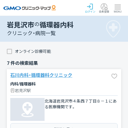
ログイン
会員登録
MENU
岩見沢市
の
循環器内科
クリニック・病院一覧
オンライン診療可能
7
件の検索結果
石川内科・循環器科クリニック
内科/循環器科
岩見沢駅
北海道岩見沢市４条西７丁目８－１にあ
る医療機関です。