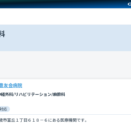
科
豊友会病院
神経外科/リハビリテーション/麻酔科
対応
歳市富丘１丁目６１８－６にある医療機関です。