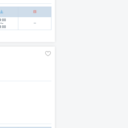
土
日
9:00
〜
3:00