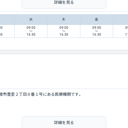
詳細を見る
水
木
金
00
09:00
09:00
09:00
0
〜
〜
〜
30
16:30
16:30
16:30
1
歳市豊里２丁目８番１号にある医療機関です。
詳細を見る