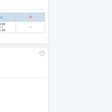
土
日
9:00
〜
1:30