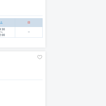
土
日
8:30
〜
2:00