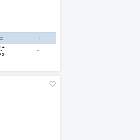
土
日
8:45
〜
2:30