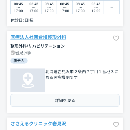
08:45
08:45
08:45
08:45
08:45
08:45
〜
〜
〜
〜
〜
〜
17:00
17:00
17:00
17:00
17:00
12:00
休診日：
日|祝
医療法人社団倉増整形外科
整形外科/リハビリテーション
岩見沢駅
駅チカ
北海道岩見沢市２条西７丁目１番地３に
ある医療機関です。
詳細を見る
ささえるクリニック岩見沢