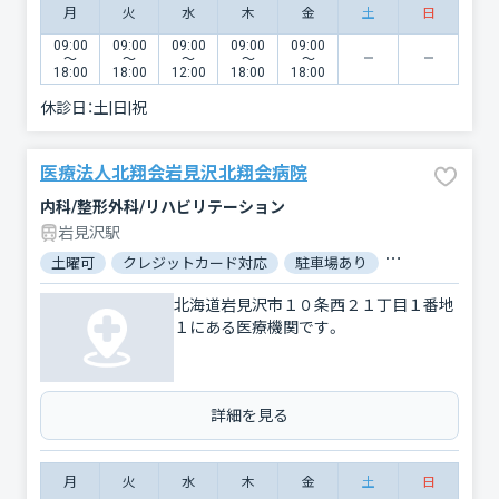
月
火
水
木
金
土
日
09:00
09:00
09:00
09:00
09:00
〜
〜
〜
〜
〜
18:00
18:00
12:00
18:00
18:00
休診日：
土|日|祝
医療法人北翔会岩見沢北翔会病院
内科/整形外科/リハビリテーション
岩見沢駅
土曜可
クレジットカード対応
駐車場あり
バリアフリー
北海道岩見沢市１０条西２１丁目１番地
１にある医療機関です。
詳細を見る
月
火
水
木
金
土
日