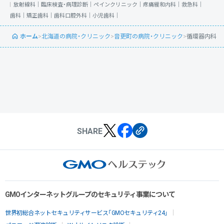
放射線科｜
臨床検査・病理診断｜
ペインクリニック｜
疼痛緩和内科｜
救急科｜
歯科｜
矯正歯科｜
歯科口腔外科｜
小児歯科｜
ホーム
>
北海道の病院・クリニック
>
音更町の病院・クリニック
>
循環器内科
SHARE
GMOインターネットグループのセキュリティ事業について
世界初総合ネットセキュリティサービス「GMOセキュリティ24」