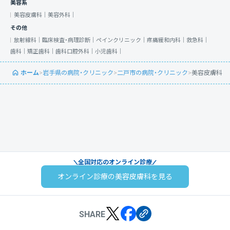
美容系
美容皮膚科｜
美容外科｜
その他
放射線科｜
臨床検査・病理診断｜
ペインクリニック｜
疼痛緩和内科｜
救急科｜
歯科｜
矯正歯科｜
歯科口腔外科｜
小児歯科｜
ホーム
>
岩手県の病院・クリニック
>
二戸市の病院・クリニック
>
美容皮膚科
全国対応のオンライン診療
オンライン診療の美容皮膚科を見る
SHARE