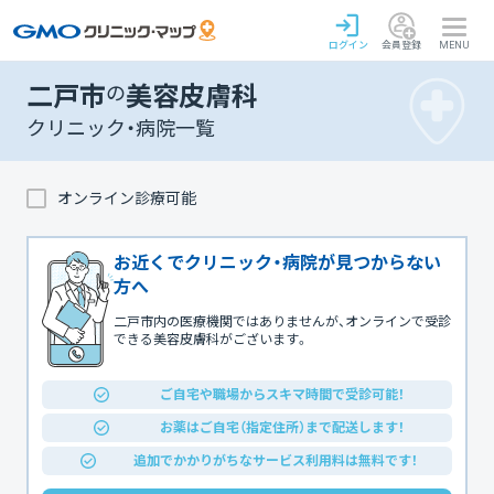
ログイン
会員登録
MENU
二戸市
の
美容皮膚科
クリニック・病院一覧
オンライン診療可能
お近くでクリニック・病院が見つからない
方へ
二戸市内の医療機関ではありませんが、オンラインで受診
できる美容皮膚科がございます。
ご自宅や職場からスキマ時間で受診可能！
お薬はご自宅（指定住所）まで配送します！
追加でかかりがちなサービス利用料は無料です！