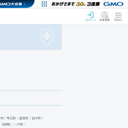
ログイン
会員登録
MENU
沢市｜
雫石町｜
葛巻町｜
岩手町｜
｜
洋野町｜
一戸町｜