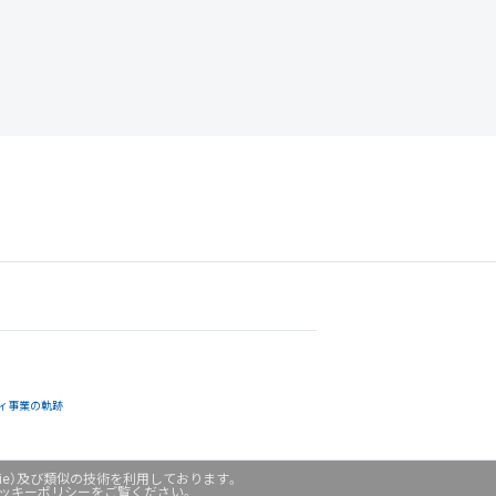
ィ事業の軌跡
ie）及び類似の技術を利用しております。
クッキーポリシーをご覧ください。