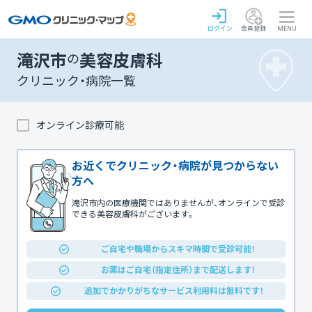
ログイン
会員登録
MENU
滝沢市
の
美容皮膚科
クリニック・病院一覧
オンライン診療可能
お近くでクリニック・病院が見つからない
方へ
滝沢市内の医療機関ではありませんが、オンラインで受診
できる美容皮膚科がございます。
ご自宅や職場からスキマ時間で受診可能！
お薬はご自宅（指定住所）まで配送します！
追加でかかりがちなサービス利用料は無料です！