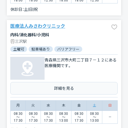
18:00
18:00
12:30
18:00
18:00
12:30
休診日：
土|日|祝
医療法人みさわクリニック
内科/消化器科/小児科
三沢駅
土曜可
駐車場あり
バリアフリー
青森県三沢市大町二丁目７－１２にある
医療機関です。
詳細を見る
月
火
水
木
金
土
日
08:30
08:30
08:30
08:30
08:30
08:30
〜
〜
〜
〜
〜
〜
17:30
17:30
17:30
13:00
17:30
13:00