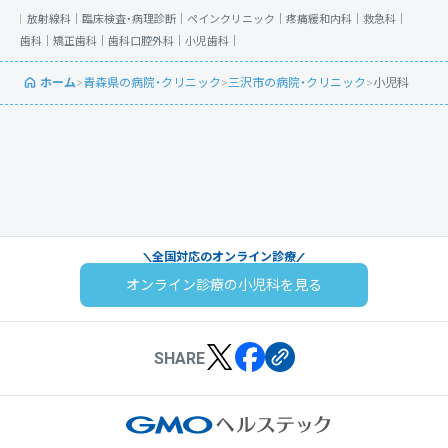
放射線科｜
臨床検査・病理診断｜
ペインクリニック｜
疼痛緩和内科｜
救急科｜
歯科｜
矯正歯科｜
歯科口腔外科｜
小児歯科｜
ホーム
>
青森県の病院・クリニック
>
三沢市の病院・クリニック
>
小児科
全国対応のオンライン診療
オンライン診療の小児科を見る
SHARE