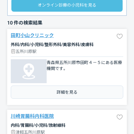
オンライン診療の小児科を見る
10
件の検索結果
田町小山クリニック
外科/内科/小児科/整形外科/美容外科/皮膚科
五所川原駅
青森県五所川原市田町４－５にある医療
機関です。
詳細を見る
川崎胃腸科内科医院
内科/胃腸科/小児科/放射線科
津軽五所川原駅