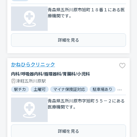
青森県五所川原市旭町１８番１にある医
療機関です。
詳細を見る
かねひらクリニック
内科/呼吸器内科/循環器科/胃腸科/小児科
津軽五所川原駅
駅チカ
土曜可
マイナ保険証対応
駐車場あり
バリアフ
青森県五所川原市字旭町５５－２にある
医療機関です。
詳細を見る