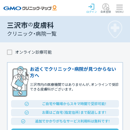
ログイン
会員登録
MENU
三沢市
の
皮膚科
クリニック・病院一覧
オンライン診療可能
お近くでクリニック・病院が見つからない
方へ
三沢市内の医療機関ではありませんが、オンラインで受診
できる皮膚科がございます。
ご自宅や職場からスキマ時間で受診可能！
お薬はご自宅（指定住所）まで配送します！
追加でかかりがちなサービス利用料は無料です！