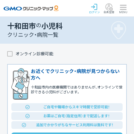
ログイン
会員登録
MENU
十和田市
の
小児科
クリニック・病院一覧
オンライン診療可能
お近くでクリニック・病院が見つからない
方へ
十和田市内の医療機関ではありませんが、オンラインで受
診できる小児科がございます。
ご自宅や職場からスキマ時間で受診可能！
お薬はご自宅（指定住所）まで配送します！
追加でかかりがちなサービス利用料は無料です！