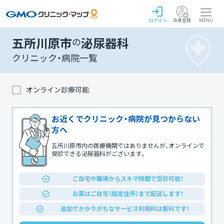
ログイン
会員登録
MENU
五所川原市
の
泌尿器科
クリニック・病院一覧
オンライン診療可能
お近くでクリニック・病院が見つからない
方へ
五所川原市内の医療機関ではありませんが、オンラインで
受診できる泌尿器科がございます。
ご自宅や職場からスキマ時間で受診可能！
お薬はご自宅（指定住所）まで配送します！
追加でかかりがちなサービス利用料は無料です！