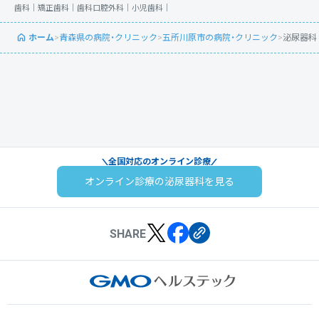
歯科｜
矯正歯科｜
歯科口腔外科｜
小児歯科｜
ホーム
>
青森県の病院・クリニック
>
五所川原市の病院・クリニック
>
泌尿器科
全国対応のオンライン診療
オンライン診療の泌尿器科を見る
SHARE