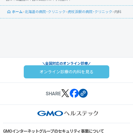
ホーム
>
北海道の病院・クリニック
>
虎杖浜駅の病院・クリニック
>
内科
全国対応のオンライン診療
オンライン診療の内科を見る
SHARE
GMOインターネットグループのセキュリティ事業について