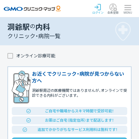
ログイン
会員登録
MENU
洞爺駅
の
内科
クリニック・病院一覧
オンライン診療可能
お近くでクリニック・病院が見つからない
方へ
洞爺駅周辺の医療機関ではありませんが、オンラインで受
診できる内科がございます。
ご自宅や職場からスキマ時間で受診可能！
お薬はご自宅（指定住所）まで配送します！
追加でかかりがちなサービス利用料は無料です！