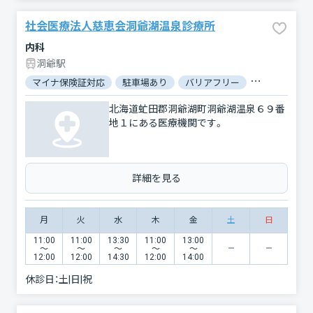
社会医療法人慈恵会洞爺湖温泉診療所
内科
洞爺駅
マイナ保険証対応
駐車場あり
バリアフリー
対応言語：英
北海道虻田郡洞爺湖町洞爺湖温泉６９番
地１にある医療機関です。
詳細を見る
月
火
水
木
金
土
日
11:00
11:00
13:30
11:00
13:00
〜
〜
〜
〜
〜
12:00
12:00
14:30
12:00
14:00
休診日：
土|日|祝