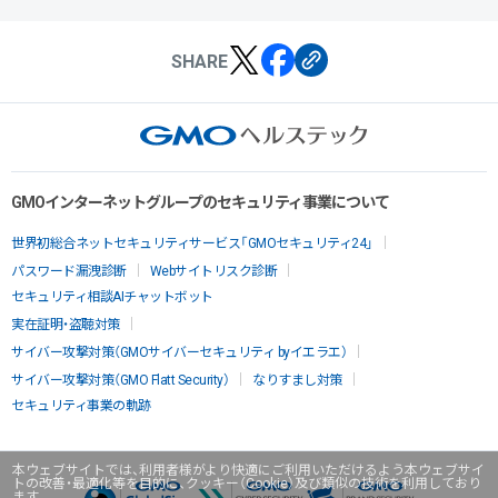
SHARE
GMOインターネットグループのセキュリティ事業について
世界初総合ネットセキュリティサービス「GMOセキュリティ24」
パスワード漏洩診断
Webサイトリスク診断
セキュリティ相談AIチャットボット
実在証明・盗聴対策
サイバー攻撃対策（GMOサイバーセキュリティ byイエラエ）
サイバー攻撃対策（GMO Flatt Security）
なりすまし対策
セキュリティ事業の軌跡
本ウェブサイトでは、利用者様がより快適にご利用いただけるよう本ウェブサイ
トの改善・最適化等を目的に、クッキー（Cookie）及び類似の技術を利用しており
ます。