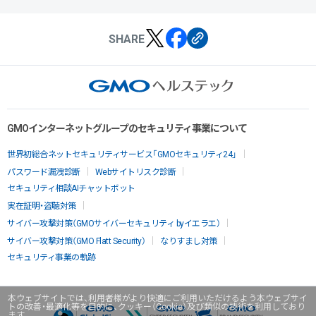
SHARE
GMOインターネットグループのセキュリティ事業について
世界初総合ネットセキュリティサービス「GMOセキュリティ24」
パスワード漏洩診断
Webサイトリスク診断
セキュリティ相談AIチャットボット
実在証明・盗聴対策
サイバー攻撃対策（GMOサイバーセキュリティ byイエラエ）
サイバー攻撃対策（GMO Flatt Security）
なりすまし対策
セキュリティ事業の軌跡
本ウェブサイトでは、利用者様がより快適にご利用いただけるよう本ウェブサイ
トの改善・最適化等を目的に、クッキー（Cookie）及び類似の技術を利用しており
ます。