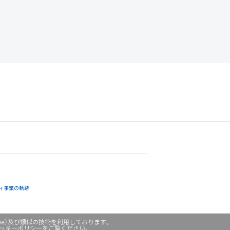
ィ事業の軌跡
ie）及び類似の技術を利用しております。
クッキーポリシーをご覧ください。