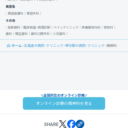
美容系
美容皮膚科｜
美容外科｜
その他
放射線科｜
臨床検査・病理診断｜
ペインクリニック｜
疼痛緩和内科｜
救急科｜
歯科｜
矯正歯科｜
歯科口腔外科｜
小児歯科｜
ホーム
>
北海道の病院・クリニック
>
琴似駅の病院・クリニック
>
精神科
全国対応のオンライン診療
オンライン診療の精神科を見る
SHARE