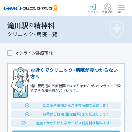
ログイン
会員登録
MENU
滝川駅
の
精神科
クリニック・病院一覧
オンライン診療可能
お近くでクリニック・病院が見つからない
方へ
滝川駅周辺の医療機関ではありませんが、オンラインで受
診できる精神科がございます。
ご自宅や職場からスキマ時間で受診可能！
お薬はご自宅（指定住所）まで配送します！
追加でかかりがちなサービス利用料は無料です！