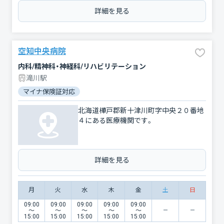
詳細を見る
空知中央病院
内科/精神科・神経科/リハビリテーション
滝川駅
マイナ保険証対応
北海道樺戸郡新十津川町字中央２０番地
４にある医療機関です。
詳細を見る
月
火
水
木
金
土
日
09:00
09:00
09:00
09:00
09:00
〜
〜
〜
〜
〜
15:00
15:00
15:00
15:00
15:00