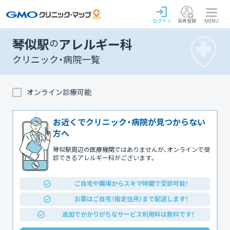
ログイン
会員登録
MENU
琴似駅
の
アレルギー科
クリニック・病院一覧
オンライン診療可能
お近くでクリニック・病院が見つからない
方へ
琴似駅周辺の医療機関ではありませんが、オンラインで受
診できるアレルギー科がございます。
ご自宅や職場からスキマ時間で受診可能！
お薬はご自宅（指定住所）まで配送します！
追加でかかりがちなサービス利用料は無料です！