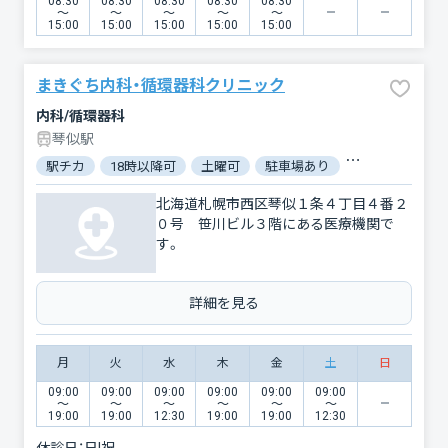
08:30
08:30
08:30
08:30
08:30
〜
〜
〜
〜
〜
15:00
15:00
15:00
15:00
15:00
まきぐち内科・循環器科クリニック
内科/循環器科
琴似駅
駅チカ
18時以降可
土曜可
駐車場あり
対応言語：英語
北海道札幌市西区琴似１条４丁目４番２
０号 笹川ビル３階にある医療機関で
す。
詳細を見る
月
火
水
木
金
土
日
09:00
09:00
09:00
09:00
09:00
09:00
〜
〜
〜
〜
〜
〜
19:00
19:00
12:30
19:00
19:00
12:30