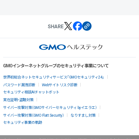
SHARE
GMOインターネットグループのセキュリティ事業について
世界初総合ネットセキュリティサービス「GMOセキュリティ24」
パスワード漏洩診断
Webサイトリスク診断
セキュリティ相談AIチャットボット
実在証明・盗聴対策
サイバー攻撃対策（GMOサイバーセキュリティ byイエラエ）
サイバー攻撃対策（GMO Flatt Security）
なりすまし対策
セキュリティ事業の軌跡