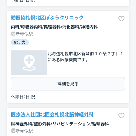
休診日：
日|祝
勤医協札幌北区ぽぷらクリニック
内科/呼吸器内科/循環器科/消化器科/神経内科
新琴似駅
駅チカ
北海道札幌市北区新琴似１０条２丁目１
にある医療機関です。
詳細を見る
休診日：
日|祝
医療法人社団北匠会札幌北脳神経外科
脳神経外科/整形外科/リハビリテーション/循環器科
新琴似駅