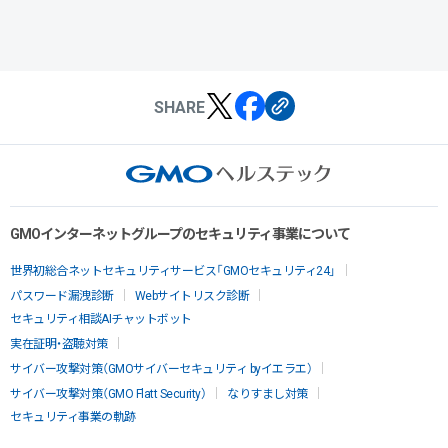
SHARE
GMOインターネットグループのセキュリティ事業について
世界初総合ネットセキュリティサービス「GMOセキュリティ24」
パスワード漏洩診断
Webサイトリスク診断
セキュリティ相談AIチャットボット
実在証明・盗聴対策
サイバー攻撃対策（GMOサイバーセキュリティ byイエラエ）
サイバー攻撃対策（GMO Flatt Security）
なりすまし対策
セキュリティ事業の軌跡