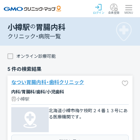
ログイン
会員登録
MENU
小樽駅
の
胃腸内科
クリニック・病院一覧
オンライン診療可能
5
件の検索結果
なつい胃腸内科・歯科クリニック
内科/胃腸科/歯科/小児歯科
小樽駅
北海道小樽市梅ケ枝町２４番１３号にあ
る医療機関です。