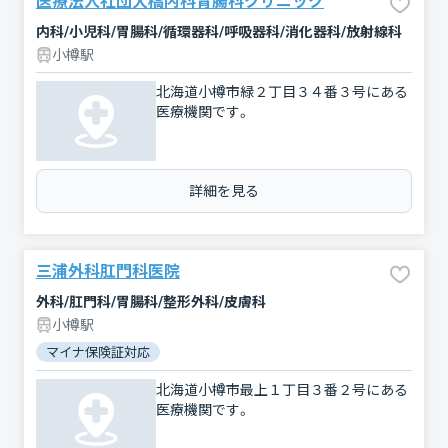
医療法人社団大橋内科胃腸科クリニック
内科/小児科/胃腸科/循環器科/呼吸器科/消化器科/放射線科
小樽駅
北海道小樽市緑２丁目３４番３号にある
医療機関です。
詳細を見る
三浦外科肛門科医院
外科/肛門科/胃腸科/整形外科/皮膚科
小樽駅
マイナ保険証対応
北海道小樽市最上１丁目３番２号にある
医療機関です。