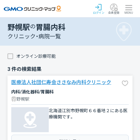
ログイン
会員登録
MENU
野幌駅
の
胃腸内科
クリニック・病院一覧
オンライン診療可能
3
件の検索結果
医療法人社団仁寿会ささなみ内科クリニック
内科/消化器科/胃腸科
野幌駅
北海道江別市野幌町６６番地２にある医
療機関です。