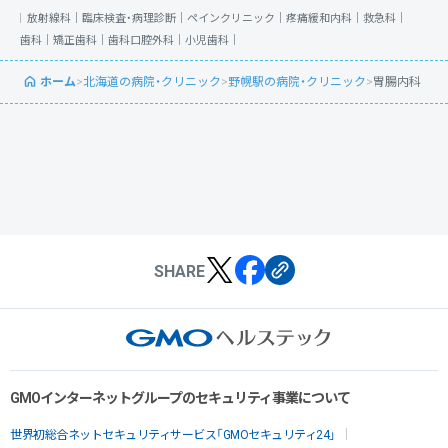
放射線科｜
臨床検査・病理診断｜
ペインクリニック｜
疼痛緩和内科｜
救急科｜
歯科｜
矯正歯科｜
歯科口腔外科｜
小児歯科｜
ホーム
>
北海道の病院・クリニック
>
野幌駅の病院・クリニック
>
胃腸内科
SHARE
GMOインターネットグループのセキュリティ事業について
世界初総合ネットセキュリティサービス「GMOセキュリティ24」