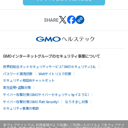
SHARE
GMOインターネットグループのセキュリティ事業について
世界初総合ネットセキュリティサービス「GMOセキュリティ24」
パスワード漏洩診断
Webサイトリスク診断
セキュリティ相談AIチャットボット
実在証明・盗聴対策
サイバー攻撃対策（GMOサイバーセキュリティ byイエラエ）
サイバー攻撃対策（GMO Flatt Security）
なりすまし対策
セキュリティ事業の軌跡
本ウェブサイトでは、利用者様がより快適にご利用いただけるよう本ウェブサイ