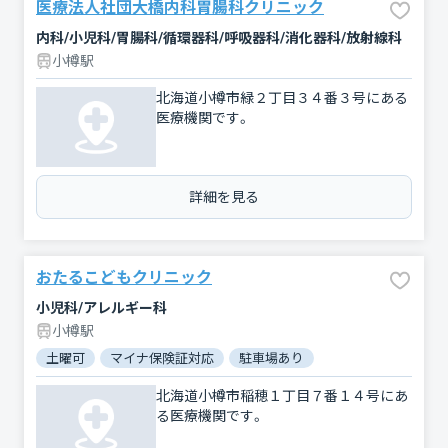
医療法人社団大橋内科胃腸科クリニック
内科/小児科/胃腸科/循環器科/呼吸器科/消化器科/放射線科
小樽駅
北海道小樽市緑２丁目３４番３号にある
医療機関です。
詳細を見る
おたるこどもクリニック
小児科/アレルギー科
小樽駅
土曜可
マイナ保険証対応
駐車場あり
北海道小樽市稲穂１丁目７番１４号にあ
る医療機関です。