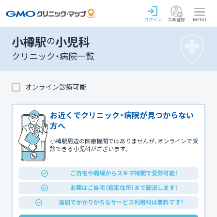
ログイン
会員登録
MENU
小樽駅
の
小児科
クリニック・病院一覧
オンライン診療可能
お近くでクリニック・病院が見つからない
方へ
小樽駅周辺の医療機関ではありませんが、オンラインで受
診できる小児科がございます。
ご自宅や職場からスキマ時間で受診可能！
お薬はご自宅（指定住所）まで配送します！
追加でかかりがちなサービス利用料は無料です！