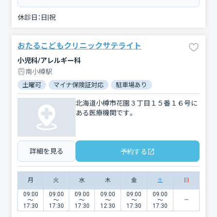
休診日：
日|祝
おたるこどもクリニックサテライト
小児科/アレルギー科
南小樽駅
土曜可
マイナ保険証対応
駐車場あり
北海道小樽市花園３丁目１５番１６号に
ある医療機関です。
詳細を見る
予約する
月
火
水
木
金
土
日
09:00
09:00
09:00
09:00
09:00
09:00
〜
〜
〜
〜
〜
〜
17:30
17:30
17:30
12:30
17:30
17:30