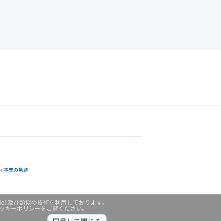
ィ事業の軌跡
ie）及び類似の技術を利用しております。
クッキーポリシーをご覧ください。