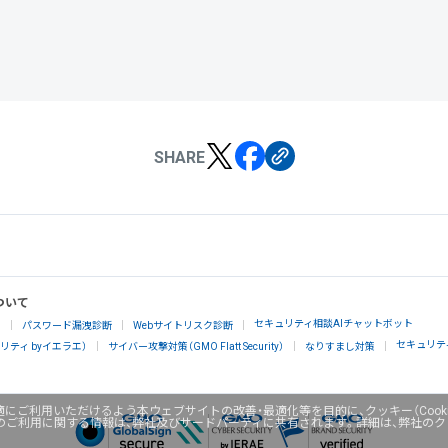
SHARE
ついて
セキュリティ相談AIチャットボット
」
パスワード漏洩診断
Webサイトリスク診断
セキュリテ
ティ byイエラエ）
サイバー攻撃対策（GMO Flatt Security）
なりすまし対策
にご利用いただけるよう本ウェブサイトの改善・最適化等を目的に、クッキー（Cook
のご利用に関する情報は、弊社及びサードパーティに共有されます。詳細は、弊社の