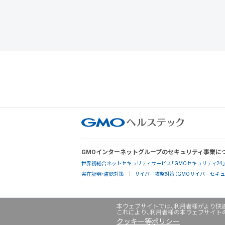
GMOインターネットグループのセキュリティ事業に
世界初総合ネットセキュリティサービス「GMOセキュリティ24
実在証明・盗聴対策
サイバー攻撃対策（GMOサイバーセキュリ
本ウェブサイトでは、利用者様がより快適
これにより、利用者様の本ウェブサイト
クッキー等ポリシー