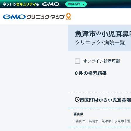
無料診断
魚津市
の
小児耳鼻
クリニック・病院一覧
オンライン診療可能
0
件の検索結果
市区町村から小児耳鼻咽
富山県
富山市｜
高岡市｜
魚津市｜
氷見市｜
滑