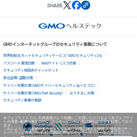
SHARE
GMOインターネットグループのセキュリティ事業について
世界初総合ネットセキュリティサービス「GMOセキュリティ24」
パスワード漏洩診断
Webサイトリスク診断
セキュリティ相談AIチャットボット
実在証明・盗聴対策
サイバー攻撃対策（GMOサイバーセキュリティ byイエラエ）
サイバー攻撃対策（GMO Flatt Security）
なりすまし対策
セキュリティ事業の軌跡
本ウェブサイトでは、利用者様がより快適にご利用いただけるよう本ウェブサイ
トの改善・最適化等を目的に、クッキー（Cookie）及び類似の技術を利用しており
ます。
これにより、利用者様の本ウェブサイトのご利用に関する情報は、弊社及びサー
ドパーティに共有されます。詳細は、弊社のクッキーポリシーをご覧ください。