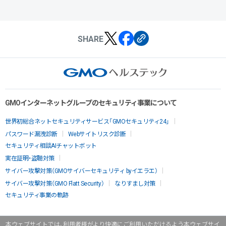
SHARE
GMOインターネットグループのセキュリティ事業について
世界初総合ネットセキュリティサービス「GMOセキュリティ24」
パスワード漏洩診断
Webサイトリスク診断
セキュリティ相談AIチャットボット
実在証明・盗聴対策
サイバー攻撃対策（GMOサイバーセキュリティ byイエラエ）
サイバー攻撃対策（GMO Flatt Security）
なりすまし対策
セキュリティ事業の軌跡
本ウェブサイトでは、利用者様がより快適にご利用いただけるよう本ウェブサイ