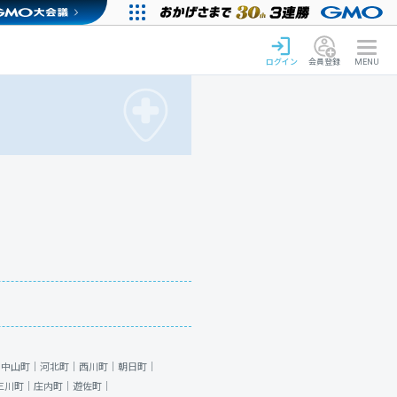
ログイン
会員登録
MENU
｜
中山町｜
河北町｜
西川町｜
朝日町｜
三川町｜
庄内町｜
遊佐町｜