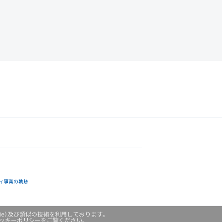
ィ事業の軌跡
ie）及び類似の技術を利用しております。
クッキーポリシーをご覧ください。