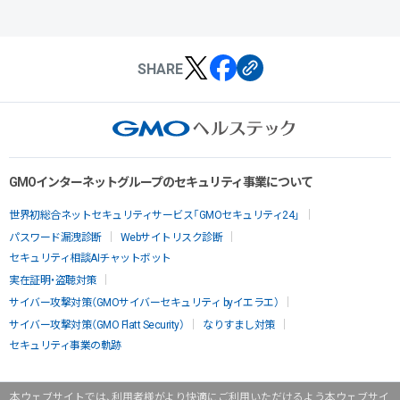
SHARE
GMOインターネットグループのセキュリティ事業について
世界初総合ネットセキュリティサービス「GMOセキュリティ24」
パスワード漏洩診断
Webサイトリスク診断
セキュリティ相談AIチャットボット
実在証明・盗聴対策
サイバー攻撃対策（GMOサイバーセキュリティ byイエラエ）
サイバー攻撃対策（GMO Flatt Security）
なりすまし対策
セキュリティ事業の軌跡
本ウェブサイトでは、利用者様がより快適にご利用いただけるよう本ウェブサイ