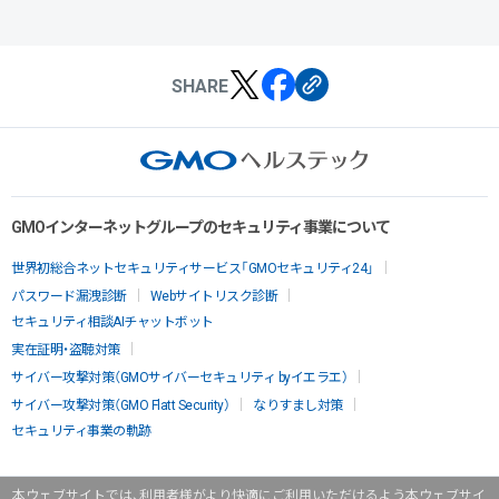
SHARE
GMOインターネットグループのセキュリティ事業について
世界初総合ネットセキュリティサービス「GMOセキュリティ24」
パスワード漏洩診断
Webサイトリスク診断
セキュリティ相談AIチャットボット
実在証明・盗聴対策
サイバー攻撃対策（GMOサイバーセキュリティ byイエラエ）
サイバー攻撃対策（GMO Flatt Security）
なりすまし対策
セキュリティ事業の軌跡
本ウェブサイトでは、利用者様がより快適にご利用いただけるよう本ウェブサイ