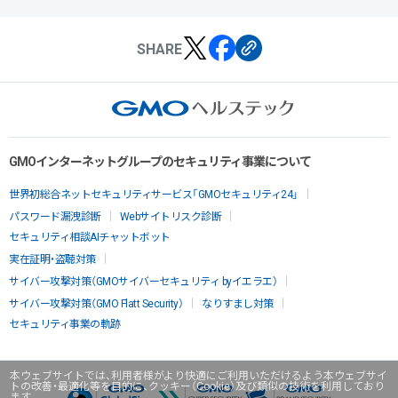
SHARE
GMOインターネットグループのセキュリティ事業について
世界初総合ネットセキュリティサービス「GMOセキュリティ24」
パスワード漏洩診断
Webサイトリスク診断
セキュリティ相談AIチャットボット
実在証明・盗聴対策
サイバー攻撃対策（GMOサイバーセキュリティ byイエラエ）
サイバー攻撃対策（GMO Flatt Security）
なりすまし対策
セキュリティ事業の軌跡
本ウェブサイトでは、利用者様がより快適にご利用いただけるよう本ウェブサイ
トの改善・最適化等を目的に、クッキー（Cookie）及び類似の技術を利用しており
ます。