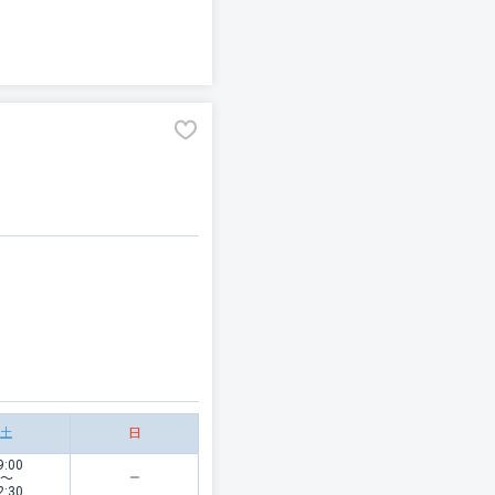
土
日
9:00
〜
2:30