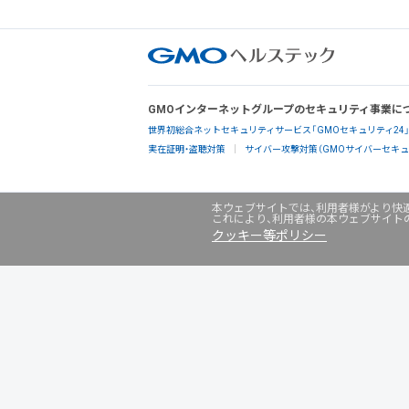
GMOインターネットグループのセキュリティ事業に
世界初総合ネットセキュリティサービス「GMOセキュリティ24
実在証明・盗聴対策
サイバー攻撃対策（GMOサイバーセキュリ
本ウェブサイトでは、利用者様がより快適
これにより、利用者様の本ウェブサイト
クッキー等ポリシー