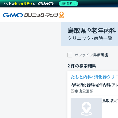
無料診断
鳥取県
の
老年内科
クリニック・病院一覧
オンライン診療可能
2
件の検索結果
たもと内科・消化器クリ
内科/消化器科/老年内科/ア
東山公園駅
鳥取県米