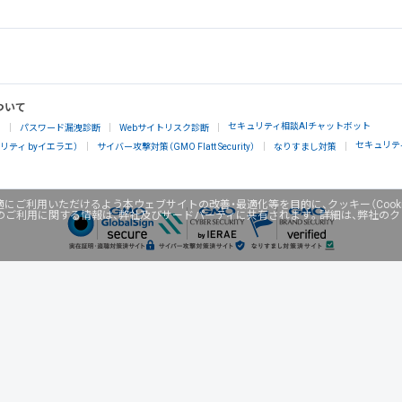
ついて
セキュリティ相談AIチャットボット
」
パスワード漏洩診断
Webサイトリスク診断
セキュリテ
ティ byイエラエ）
サイバー攻撃対策（GMO Flatt Security）
なりすまし対策
にご利用いただけるよう本ウェブサイトの改善・最適化等を目的に、クッキー（Cook
のご利用に関する情報は、弊社及びサードパーティに共有されます。詳細は、弊社の