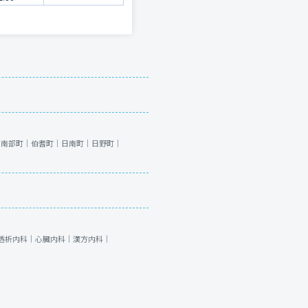
｜
南部町｜
伯耆町｜
日南町｜
日野町｜
透析内科｜
心臓内科｜
漢方内科｜