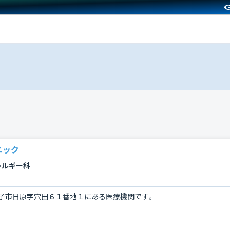
ニック
レルギー科
子市日原字穴田６１番地１にある医療機関です。