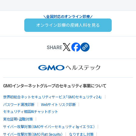
全国対応のオンライン診療
オンライン診療の産婦人科を見る
SHARE
GMOインターネットグループのセキュリティ事業について
世界初総合ネットセキュリティサービス「GMOセキュリティ24」
パスワード漏洩診断
Webサイトリスク診断
セキュリティ相談AIチャットボット
実在証明・盗聴対策
サイバー攻撃対策（GMOサイバーセキュリティ byイエラエ）
サイバー攻撃対策（GMO Flatt Security）
なりすまし対策