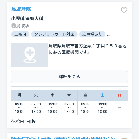
鳥取産院
小児科/産婦人科
鳥取駅
土曜可
クレジットカード対応
駐車場あり
バリアフリー
鳥取県鳥取市吉方温泉１丁目６５３番地
にある医療機関です。
詳細を見る
月
火
水
木
金
土
日
09:00
09:00
09:00
09:00
09:00
09:00
〜
〜
〜
〜
〜
〜
18:00
18:00
18:00
18:00
18:00
18:00
休診日：
日|祝