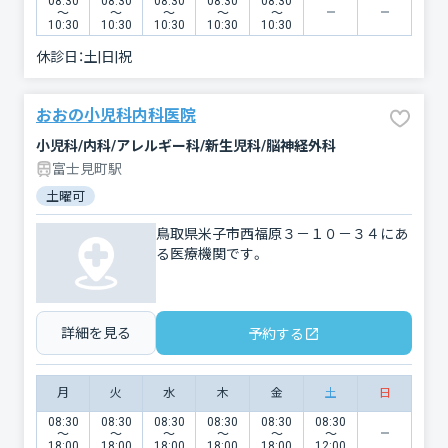
08:30
08:30
08:30
08:30
08:30
〜
〜
〜
〜
〜
10:30
10:30
10:30
10:30
10:30
休診日：
土|日|祝
おおの小児科内科医院
小児科/内科/アレルギー科/新生児科/脳神経外科
富士見町駅
土曜可
鳥取県米子市西福原３－１０－３４にあ
る医療機関です。
詳細を見る
予約する
月
火
水
木
金
土
日
08:30
08:30
08:30
08:30
08:30
08:30
〜
〜
〜
〜
〜
〜
18:00
18:00
18:00
18:00
18:00
12:00