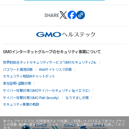
SHARE
GMOインターネットグループのセキュリティ事業について
世界初総合ネットセキュリティサービス「GMOセキュリティ24」
パスワード漏洩診断
Webサイトリスク診断
セキュリティ相談AIチャットボット
実在証明・盗聴対策
サイバー攻撃対策（GMOサイバーセキュリティ byイエラエ）
サイバー攻撃対策（GMO Flatt Security）
なりすまし対策
セキュリティ事業の軌跡
本ウェブサイトでは、利用者様がより快適にご利用いただけるよう本ウェブサイ
トの改善・最適化等を目的に、クッキー（Cookie）及び類似の技術を利用しており
ます。