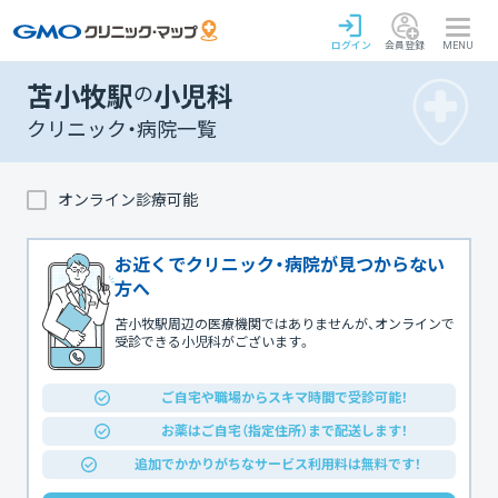
ログイン
会員登録
MENU
苫小牧駅
の
小児科
クリニック・病院一覧
オンライン診療可能
お近くでクリニック・病院が見つからない
方へ
苫小牧駅周辺の医療機関ではありませんが、オンラインで
受診できる小児科がございます。
ご自宅や職場からスキマ時間で受診可能！
お薬はご自宅（指定住所）まで配送します！
追加でかかりがちなサービス利用料は無料です！