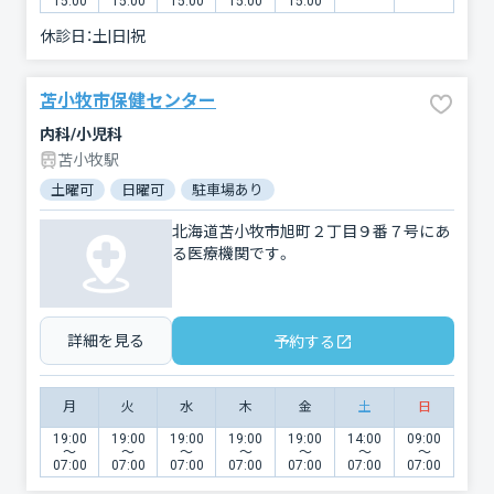
15:00
15:00
15:00
15:00
15:00
休診日：
土|日|祝
苫小牧市保健センター
内科/小児科
苫小牧駅
土曜可
日曜可
駐車場あり
北海道苫小牧市旭町２丁目９番７号にあ
る医療機関です。
詳細を見る
予約する
月
火
水
木
金
土
日
19:00
19:00
19:00
19:00
19:00
14:00
09:00
〜
〜
〜
〜
〜
〜
〜
07:00
07:00
07:00
07:00
07:00
07:00
07:00