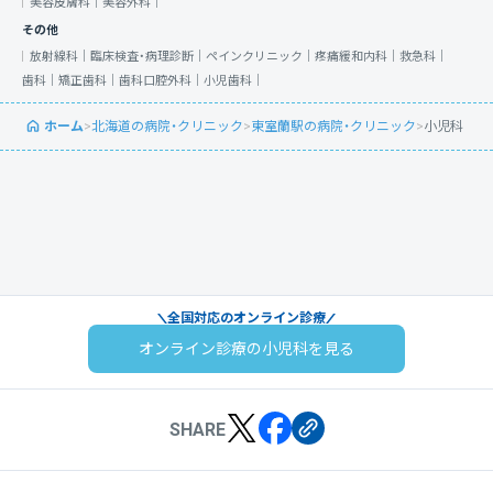
美容皮膚科｜
美容外科｜
その他
放射線科｜
臨床検査・病理診断｜
ペインクリニック｜
疼痛緩和内科｜
救急科｜
歯科｜
矯正歯科｜
歯科口腔外科｜
小児歯科｜
ホーム
>
北海道の病院・クリニック
>
東室蘭駅の病院・クリニック
>
小児科
全国対応のオンライン診療
オンライン診療の小児科を見る
SHARE