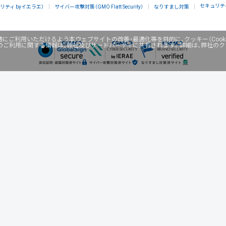
セキュリテ
ティ byイエラエ）
サイバー攻撃対策（GMO Flatt Security）
なりすまし対策
にご利用いただけるよう本ウェブサイトの改善・最適化等を目的に、クッキー（Cook
のご利用に関する情報は、弊社及びサードパーティに共有されます。詳細は、弊社の
ネスを支援
セキュリティ
マーケティング支援
リサーチ
情報収集
ネット金融