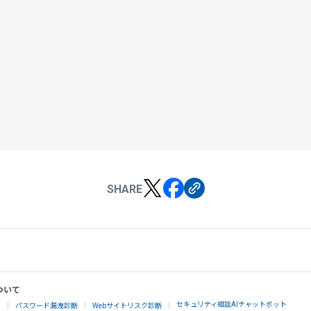
SHARE
ついて
セキュリティ相談AIチャットボット
」
パスワード漏洩診断
Webサイトリスク診断