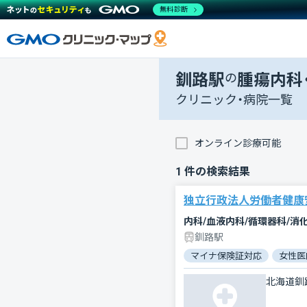
無料診断
釧路駅
の
腫瘍内科
クリニック・病院一覧
オンライン診療可能
1
件の検索結果
独立行政法人労働者健康
釧路駅
マイナ保険証対応
女性医
北海道釧