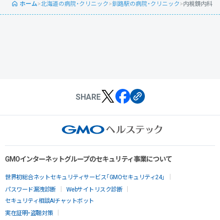
ホーム
>
北海道の病院・クリニック
>
釧路駅の病院・クリニック
>
内視鏡内科
SHARE
GMOインターネットグループのセキュリティ事業について
世界初総合ネットセキュリティサービス「GMOセキュリティ24」
パスワード漏洩診断
Webサイトリスク診断
セキュリティ相談AIチャットボット
実在証明・盗聴対策