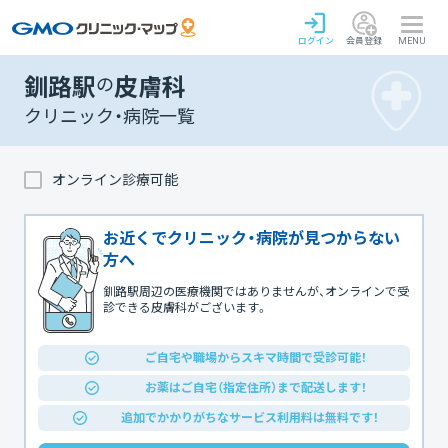
ログイン
会員登録
MENU
釧路駅
の
皮膚科
クリニック・病院一覧
オンライン診療可能
お近くでクリニック・病院が見つからない
方へ
釧路駅周辺の医療機関ではありませんが、オンラインで受
診できる皮膚科がございます。
ご自宅や職場からスキマ時間で受診可能！
お薬はご自宅（指定住所）まで配送します！
追加でかかりがちなサービス利用料は無料です！