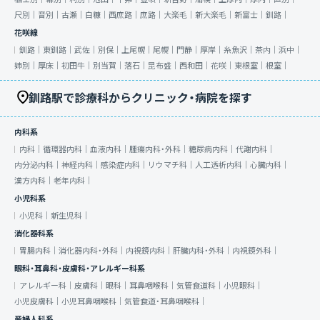
尺別｜
音別｜
古瀬｜
白糠｜
西庶路｜
庶路｜
大楽毛｜
新大楽毛｜
新富士｜
釧路｜
花咲線
釧路｜
東釧路｜
武佐｜
別保｜
上尾幌｜
尾幌｜
門静｜
厚岸｜
糸魚沢｜
茶内｜
浜中｜
姉別｜
厚床｜
初田牛｜
別当賀｜
落石｜
昆布盛｜
西和田｜
花咲｜
東根室｜
根室｜
釧路駅で診療科からクリニック・病院を探す
内科系
内科｜
循環器内科｜
血液内科｜
腫瘍内科・外科｜
糖尿病内科｜
代謝内科｜
内分泌内科｜
神経内科｜
感染症内科｜
リウマチ科｜
人工透析内科｜
心臓内科｜
漢方内科｜
老年内科｜
小児科系
小児科｜
新生児科｜
消化器科系
胃腸内科｜
消化器内科・外科｜
内視鏡内科｜
肝臓内科・外科｜
内視鏡外科｜
眼科・耳鼻科・皮膚科・アレルギー科系
アレルギー科｜
皮膚科｜
眼科｜
耳鼻咽喉科｜
気管食道科｜
小児眼科｜
小児皮膚科｜
小児耳鼻咽喉科｜
気管食道・耳鼻咽喉科｜
産婦人科系