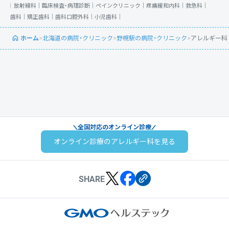
放射線科｜
臨床検査・病理診断｜
ペインクリニック｜
疼痛緩和内科｜
救急科｜
歯科｜
矯正歯科｜
歯科口腔外科｜
小児歯科｜
ホーム
>
北海道の病院・クリニック
>
野幌駅の病院・クリニック
>
アレルギー科
全国対応のオンライン診療
オンライン診療のアレルギー科を見る
SHARE