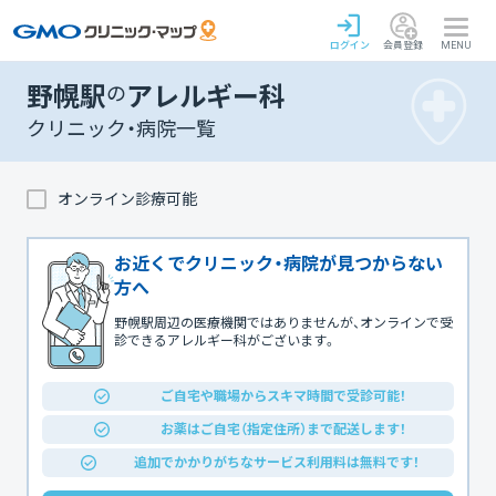
ログイン
会員登録
MENU
野幌駅
の
アレルギー科
クリニック・病院一覧
オンライン診療可能
お近くでクリニック・病院が見つからない
方へ
野幌駅周辺の医療機関ではありませんが、オンラインで受
診できるアレルギー科がございます。
ご自宅や職場からスキマ時間で受診可能！
お薬はご自宅（指定住所）まで配送します！
追加でかかりがちなサービス利用料は無料です！