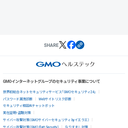
SHARE
GMOインターネットグループのセキュリティ事業について
世界初総合ネットセキュリティサービス「GMOセキュリティ24」
パスワード漏洩診断
Webサイトリスク診断
セキュリティ相談AIチャットボット
実在証明・盗聴対策
サイバー攻撃対策（GMOサイバーセキュリティ byイエラエ）
サイバー攻撃対策（GMO Flatt Security）
なりすまし対策