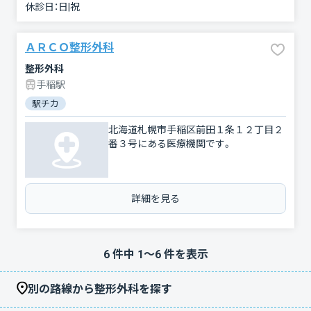
休診日：
日|祝
ＡＲＣＯ整形外科
整形外科
手稲駅
駅チカ
北海道札幌市手稲区前田１条１２丁目２
番３号にある医療機関です。
詳細を見る
6
件中
1
〜
6
件を表示
別の路線から整形外科を探す